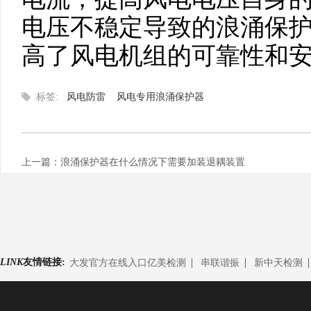
电压不稳定导致的浪涌保
高了风电机组的可靠性和
标签:
风电防雷
风电专用浪涌保护器
上一篇：浪涌保护器在什么情况下需要加装退耦装置
LINK
友情链接:
大发官方在线入口亿美检测
串联谐振
新中天检测