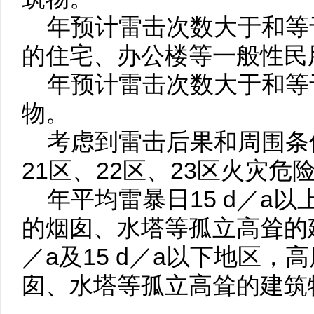
年预计雷击次数大于和等于0
的住宅、办公楼等一般性民
年预计雷击次数大于和等于
物。
考虑到雷击后果和周围条
21区、22区、23区火灾
年平均雷暴日15 d／a以
的烟囱、水塔等孤立高耸的建
／a及15 d／a以下地区，高
囱、水塔等孤立高耸的建筑