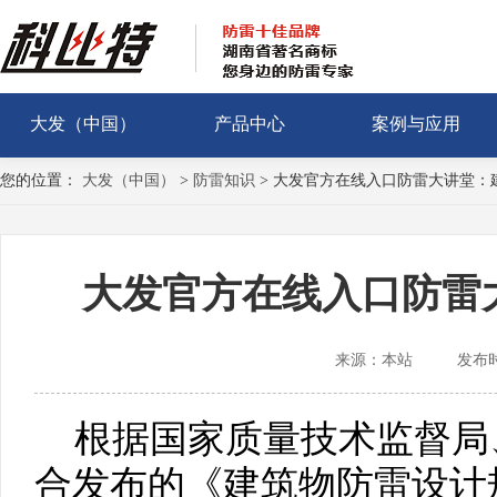
大发（中国）
产品中心
案例与应用
您的位置：
大发（中国）
>
防雷知识
>
大发官方在线入口防雷大讲堂：
大发官方在线入口防雷
来源：本站
发布时间
根据国家质量技术监督局
合发布的《建筑物防雷设计规范