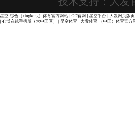
技术支持：大发
星空·综合（xingkong）体育官方网站
|
OD官网
|
星空平台
|
大发网页版页
|
心博在线手机版（大中国区）
|
星空体育
|
大发体育·（中国）体育官方