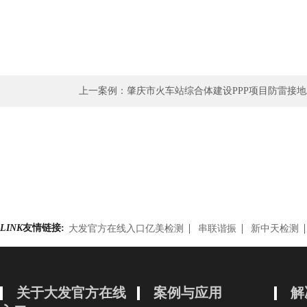
上一案例：肇庆市火车站综合体建设PPP项目防雷接
LINK
友情链接:
大发官方在线入口亿美检测
串联谐振
新中天检测
关于大发官方在线
案例与应用
解