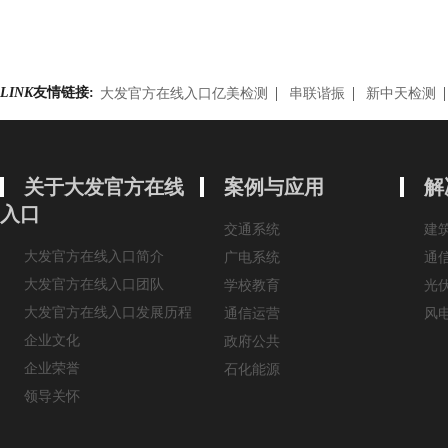
LINK
友情链接:
大发官方在线入口亿美检测
串联谐振
新中天检测
关于大发官方在线
案例与应用
解
入口
交通系统
建
大发官方在线入口简介
广电系统
通
大发官方在线入口团队
学校教育
光
大发官方在线入口发展历程
通信运营
风
企业文化
政府公共
企业荣誉
石化能源
领导关怀