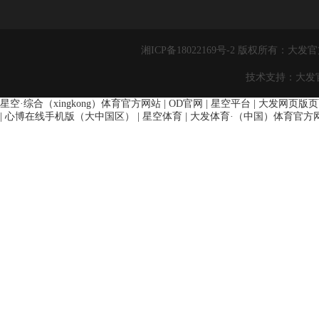
湘ICP备18022169号-2
版权所有：大发官
技术支持：大发
星空·综合（xingkong）体育官方网站
|
OD官网
|
星空平台
|
大发网页版页
|
心博在线手机版（大中国区）
|
星空体育
|
大发体育·（中国）体育官方