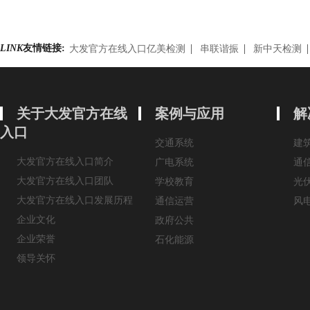
LINK
友情链接:
大发官方在线入口亿美检测
串联谐振
新中天检测
关于大发官方在线
案例与应用
解
入口
交通系统
建
大发官方在线入口简介
广电系统
通
大发官方在线入口团队
学校教育
光
大发官方在线入口发展历程
通信运营
风
企业文化
政府公共
企业荣誉
石化能源
领导关怀