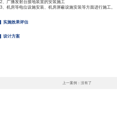
2、广播发射台接地装置的安装施工
3、机房等电位设施安装、机房屏蔽设施安装等方面进行施工。
实施效果评估
设计方案
上一案例：没有了