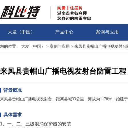
大发（中国）
产品中心
案例与应用
您的位置：
大发（中国）
>
案例与应用
>
来凤县贵帽山广播电视发射台
来凤县贵帽山广播电视发射台防雷工程
背景概况
来凤县贵帽山广播电视发射台，距离县城33公里，海拔为1178米，始建于19
具体需求
1、一、二、三级浪涌保护器的安装