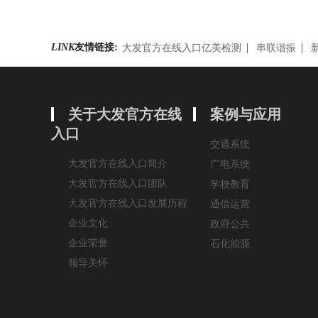
LINK
友情链接:
大发官方在线入口亿美检测
串联谐振
关于大发官方在线
案例与应用
入口
交通系统
大发官方在线入口简介
广电系统
大发官方在线入口团队
学校教育
大发官方在线入口发展历程
通信运营
企业文化
政府公共
企业荣誉
石化能源
领导关怀