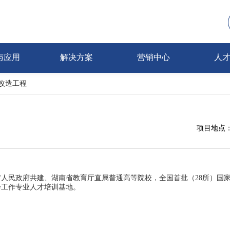
与应用
解决方案
营销中心
人
改造工程
项目地点
人民政府共建、湖南省教育厅直属普通高等院校，全国首批（28所）国
会工作专业人才培训基地。