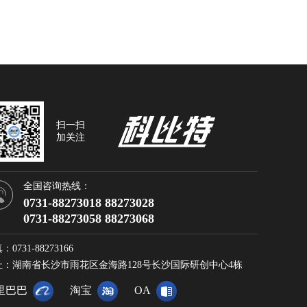
扫一扫
加关注
全国咨询热线：
0731-88273018 88273028
0731-88273058 88273068
：0731-88273166
址：湖南省长沙市雨花区金海路128号长沙国际研创中心4栋
里巴巴
淘宝
OA